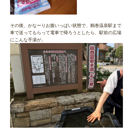
その後、かなーりお腹いっぱい状態で、鶴巻温泉駅まで
車で送ってもらって電車で帰ろうとしたら、駅前の広場
にこんな手湯が。