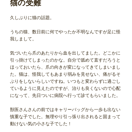
猫の受難
ー
久しぶりに猫の話題。
うちの猫、数日前に何でやったか不明なんですが足に怪
我しまして。
気づいたら爪のあたりから血を出してました。どこかに
引っ掛けてしまったのかな。自分で舐めて直すだろうと
ほっておいたら、爪の向きが変になってきてしまいまし
た。猫は、怪我してもあまり弱みを見せない、痛がるそ
ぶりをしないらしいですね。いつもと変わらずに過ごし
ているように見えたのですが、治りも良くないので心配
になって、先日ついに病院へ行って診てもらいました。
獣医さんさんの前ではキャリーバッグから一歩も出ない
慎重な子でした。無理やり引っ張り出されると固まって
動けない気の小さな子でした！