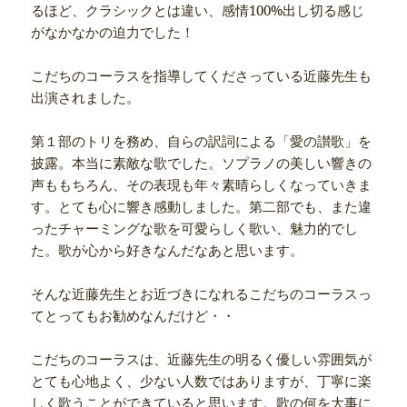
るほど、クラシックとは違い、感情100%出し切る感じ
がなかなかの迫力でした！
こだちのコーラスを指導してくださっている近藤先生も
出演されました。
第１部のトリを務め、自らの訳詞による「愛の讃歌」を
披露。本当に素敵な歌でした。ソプラノの美しい響きの
声ももちろん、その表現も年々素晴らしくなっていきま
す。とても心に響き感動しました。第二部でも、また違
ったチャーミングな歌を可愛らしく歌い、魅力的でし
た。歌が心から好きなんだなあと思います。
そんな近藤先生とお近づきになれるこだちのコーラスっ
てとってもお勧めなんだけど・・
こだちのコーラスは、近藤先生の明るく優しい雰囲気が
とても心地よく、少ない人数ではありますが、丁寧に楽
しく歌うことができていると思います。歌の何を大事に