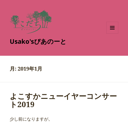
メニュ
Usako'sぴあのーと
ーとウ
ィジェ
ット
月:
2019年1月
よこすかニューイヤーコンサー
ト2019
少し前になりますが。