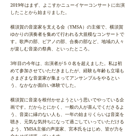
2019年はまず、よこすかニューイヤーコンサートに出演
したことから始まりました。
横須賀の音楽家を支える会（YMSA）の主催で、横須賀
ゆかりの演奏者を集めて行われる大規模なコンサートで
す。歌声の部、ピアノの部、合奏の部など、地域の人々
が楽しむ音楽の祭典、といったところ。
3年目の今年は、出演者が５０名を超えました。私は初
めて参加させていただきましたが、経験も年齢も立場も
さまざまな音楽家が集まってアンサンブルをやるとい
う、なかなか面白い体験でした。
横須賀に音楽を根付かせようという思いでやっている企
画です。だからとにかく、一般の人が喜んでくださるよ
う、音楽に縁のない人も、一年の始まりくらいは音楽を
聴き、元気な気持ちになって過ごしていっていただける
よう、YMSA主催の声楽家、宮本氏をはじめ、皆が力を