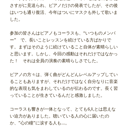
さすがに見送られ、ピアノだけの発表でしたが、その後
はいつも通り復活、今年はついにマスクも外して歌いま
した。
参加の皆さんはピアノもコーラスも、“いつものメンバ
ー” で、長いことレッスンを続けている方ばかりで
す。まずはそのように続けていること自体が素晴らしい
と思います。しかし、今回の感動はそれだけではなかっ
た！ それは全員の演奏の素晴らしさでした。
ピアノの方々は、弾く曲がどんどんレベルアップしてい
ることもありますが、それだけではなく自分なりに音楽
的な表現も気をまわしているのが伝わるのです。長く習
っていることが生きているんだと感激しました。
コーラスも響きが一体となって、とても6人とは思えな
い迫力がありました。聴いている人の心に届いたの
か、”心の瞳”に涙する人も…。