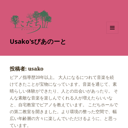
メニュ
Usako'sぴあのーと
ーとウ
ィジェ
ット
投稿者:
usako
ピアノ指導歴20年以上。 大人になるにつれて音楽を続
けてきたことが宝物になっています。音楽を通じて、素
晴らしい体験ができたり、人との出会いがあったり。 そ
んな素敵な音楽を楽しんでくれる人が増えたらいいな
と、自宅教室でピアノを教えています。 こだちホールで
の第二教室を開きました。より環境の整った空間で、幅
広い年齢層の方々に楽しんでいただけるように、と思っ
ています。