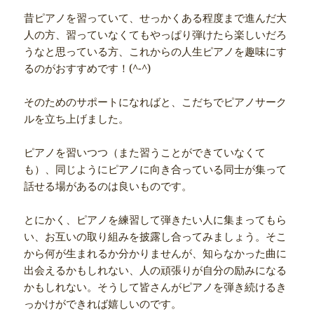
昔ピアノを習っていて、せっかくある程度まで進んだ大
人の方、習っていなくてもやっぱり弾けたら楽しいだろ
うなと思っている方、これからの人生ピアノを趣味にす
るのがおすすめです！(^-^)
そのためのサポートになればと、こだちでピアノサーク
ルを立ち上げました。
ピアノを習いつつ（また習うことができていなくて
も）、同じようにピアノに向き合っている同士が集って
話せる場があるのは良いものです。
とにかく、ピアノを練習して弾きたい人に集まってもら
い、お互いの取り組みを披露し合ってみましょう。そこ
から何が生まれるか分かりませんが、知らなかった曲に
出会えるかもしれない、人の頑張りが自分の励みになる
かもしれない。そうして皆さんがピアノを弾き続けるき
っかけができれば嬉しいのです。