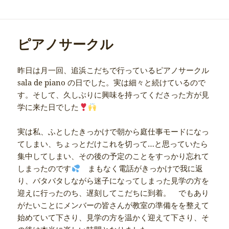
ピアノサークル
昨日は月一回、追浜こだちで行っているピアノサークル
sala de piano の日でした。実は細々と続けているので
す。そして、久しぶりに興味を持ってくださった方が見
学に来た日でした
実は私、ふとしたきっかけで朝から庭仕事モードになっ
てしまい、ちょっとだけこれを切って…と思っていたら
集中してしまい、その後の予定のことをすっかり忘れて
しまったのです
まもなく電話がきっかけで我に返
り、バタバタしながら迷子になってしまった見学の方を
迎えに行ったのち、遅刻してこだちに到着。 でもあり
がたいことにメンバーの皆さんが教室の準備をを整えて
始めていて下さり、見学の方を温かく迎えて下さり、そ