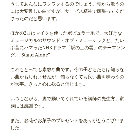
うしてあんなにワクワクするのでしょう。朝から歌うの
には大変難しい曲ですが、サービス精神で頑張ってくだ
さったのだと思います。
ほかの2曲はマイクを使ったポピュラー系で、大好きな
ミュージカルのサウンド・オブ・ミューシックと、だい
ぶ昔にハマったNHKドラマ「坂の上の雲」のテーマソン
グ、”Stand Alone”
これもとっても素敵な曲です。今の子どもたちは知らな
い曲かもしれませんが、知らなくても良い曲を味わうの
が大事。きっと心に残ると信じます。
いつもながら、裏で動いてくれている講師の先生方、家
族には感謝です。
また、お花やお菓子のプレゼントをありがとうございま
した。