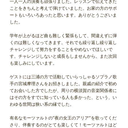
一人一人の演奏も頑張りました。レッスンで伝えてきた
ことをきちんと考えて弾けていました。お家の方のサポ
ートもいろいろあったと思います。ありがとうございま
した。
学年が上がるほど曲も難しく緊張もして、間違えずに弾
くのは難しくなってきます。それでも繰り返し繰り返し
チャレンジして努力をすることをやめないでほしいで
す。チャレンジしないと成長もしませんから。また次回
も楽しみにしています。
ゲストには三浦の方で活動していらっしゃるソプラノ歌
手の宮城摩理さんをお招きしました。親戚の紹介で初め
てお会いした方でしたが、周りの横須賀の音楽関係者に
はその方をすでに知っている人も多かった、という、い
わゆる世間は狭い系の縁でした。
有名なモーツァルトの”夜の女王のアリア”を歌ってくだ
さり、伴奏するのがとても楽しくて！モーツァルトはど