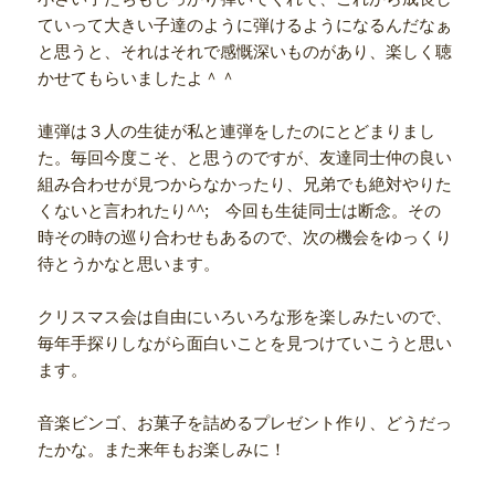
ていって大きい子達のように弾けるようになるんだなぁ
と思うと、それはそれで感慨深いものがあり、楽しく聴
かせてもらいましたよ＾＾
連弾は３人の生徒が私と連弾をしたのにとどまりまし
た。毎回今度こそ、と思うのですが、友達同士仲の良い
組み合わせが見つからなかったり、兄弟でも絶対やりた
くないと言われたり^^; 今回も生徒同士は断念。その
時その時の巡り合わせもあるので、次の機会をゆっくり
待とうかなと思います。
クリスマス会は自由にいろいろな形を楽しみたいので、
毎年手探りしながら面白いことを見つけていこうと思い
ます。
音楽ビンゴ、お菓子を詰めるプレゼント作り、どうだっ
たかな。また来年もお楽しみに！