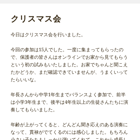
日:
ゴ
リ
ー
クリスマス会
今日はクリスマス会を行いました。
今回の参加は15人でした。一度に集まってもらったの
で、保護者の皆さんはオンラインでお家から見てもらう
という初の試みもいたしました。お家でちゃんと聞こえ
たかどうか、まだ確認できていませんが、うまくいって
たらいいな。
年長さんから中学1年生までバランスよく参加で、前半
は小学3年生まで、後半は4年生以上の生徒さんたちに演
奏してもらいました。
年齢が上がってくると、どんどん聞き応えのある演奏に
なって、貫禄がでてくるのには感心しました。もちろん
小さい子たちもしっかり弾いてくれて、これから成長し