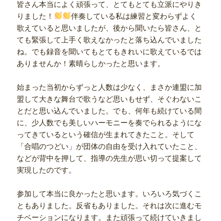
皆さん本当によく頑張って、とてもとても立派にやりき
りました！
伴奏している私は練習と変わらずよく
歌えていると思いましたが、後から聞いたら皆さん、と
ても緊張して上手く歌えなかったと落ち込んでいました
ね。でも録音を聞いてもとてもきれいに歌えているでは
ありませんか！素晴らしかったと思います。
始まった当初からずっと人数は少なく、まさか連盟に加
盟して大きな舞台で歌うなど思いもせず、そぐわないこ
とだと思い込んでいました。でも、何年も続けている間
に、少人数でも美しいハーモニーを奏でられるようにな
ってきているという確信が生まれてきたこと。そして
「合唱のつどい」が団体の自由を受け入れていたこと、
などが背中を押して、指導の先生が思い切って提案して
実現したのです。
参加して本当に良かったと思います。いろいろ気づくこ
ともありました。反省もありました。それは次に進むモ
チベーションになります。また頑張って続けていきまし