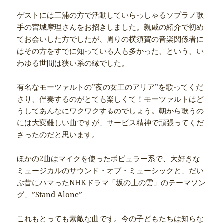
ゲストには三浦の方で活動していらっしゃるソプラノ歌
手の宮城摩理さんをお招きしました。親戚の紹介で初め
てお会いした方でしたが、周りの横須賀の音楽関係者に
はその方をすでに知っている人も多かった、という、い
わゆる世間は狭い系の縁でした。
有名なモーツァルトの”夜の女王のアリア”を歌ってくだ
さり、伴奏するのがとても楽しくて！モーツァルトはど
うしてあんなにワクワクするのでしょう。朝から歌うの
には大変難しい曲ですが、サービス精神で頑張ってくだ
さったのだと思います。
ほかの2曲はマイクを使ったポピュラー系で、大好きな
ミュージカルのサウンド・オブ・ミューシックと、だい
ぶ昔にハマったNHKドラマ「坂の上の雲」のテーマソン
グ、”Stand Alone”
これもとっても素敵な曲です。今の子どもたちは知らな