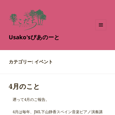
メニュ
Usako'sぴあのーと
ーとウ
ィジェ
ット
カテゴリー:
イベント
4月のこと
遡って4月のご報告。
4月は毎年、JML下山静香スペイン音楽ピアノ演奏講