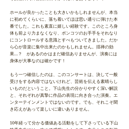
ホールが良かったことも大きいかもしれませんが、本当
に初めてくらいに、落ち着いてほぼ思い通りに弾けた本
番でした。これも素直に嬉しい経験です。このところ身
体も前より力まなくなり、ポンコツのお手手をそれなり
にコントロールする意識とすべもついてきました。だか
ら心が音楽に集中出来たのかもしれません。揺禅の効
果…？ があるのかはまだ確信ありませんが、演奏には
身体が大事なのは確かです！
もう一つ確信したのは、このコンサートは、決して一般
受けをする内容ではないけれど、芸術を伝える素晴らし
いものだということ。下山先生の分かりやすく深い解説
と、それぞれが真摯に作品の表現に向き合った演奏。エ
ンターテインメントではないのです。でも、それこそ聞
き応えがあって楽しいに違いありません。
10年経って分かる価値ある活動をして下さっている下山