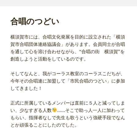
リ
ー
合唱のつどい
横須賀市には、合唱文化発展を目的に設立された「横須
賀市合唱団体連絡協議会」があります。会員同士が合唱
を通して心を溶け合わせながら、“合唱の街 横須賀”を
創造しようと活動をしているのです。
そしてなんと、我がコーラス教室のコーラスこだちが、
今年その合唱連に加盟して「市民合唱のつどい」に参加
してきました！
正式に所属しているメンバーは直前に５人と減ってしま
い、少なすぎる人数
……そこで助っ人一人に加わって
もらい、指揮者なしで先生も歌うという強硬手段でなん
とか頑張ることにしたのでした。