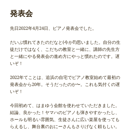
リ
ー
発表会
先日2022年4月24日、ピアノ発表会でした。
だいぶ慣れてきたのだなと(今か⁉︎)思いました。自分の生
徒だけではなく、こだちの教室と一緒に、講師の先生方
と一緒にやる発表会の進め方にやっと慣れたのです。遅
いぞ！
2022年てことは、追浜の自宅でピアノ教室始めて最初の
発表会から20年。そうだったのか〜。これも気付くの遅
いぞ！
今回初めて、はまゆう会館を使わせていただきました。
結論、良かった！ヤマハのピアノも弾きやすかったし、
ホールも明るい雰囲気、生徒さんに広い楽屋を使っても
らえるし、舞台裏のおにーさんもさりげなく頼もしい。