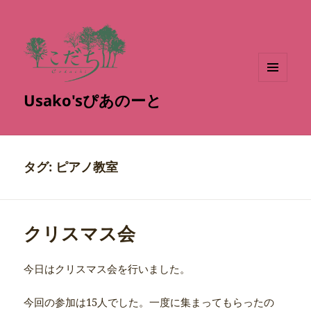
メニュ
Usako'sぴあのーと
ーとウ
ィジェ
ット
タグ:
ピアノ教室
クリスマス会
今日はクリスマス会を行いました。
今回の参加は15人でした。一度に集まってもらったの