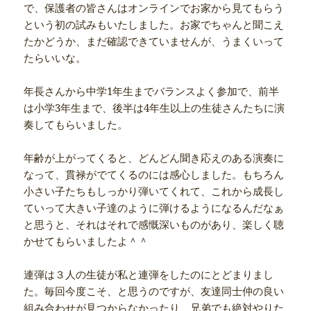
で、保護者の皆さんはオンラインでお家から見てもらう
という初の試みもいたしました。お家でちゃんと聞こえ
たかどうか、まだ確認できていませんが、うまくいって
たらいいな。
年長さんから中学1年生までバランスよく参加で、前半
は小学3年生まで、後半は4年生以上の生徒さんたちに演
奏してもらいました。
年齢が上がってくると、どんどん聞き応えのある演奏に
なって、貫禄がでてくるのには感心しました。もちろん
小さい子たちもしっかり弾いてくれて、これから成長し
ていって大きい子達のように弾けるようになるんだなぁ
と思うと、それはそれで感慨深いものがあり、楽しく聴
かせてもらいましたよ＾＾
連弾は３人の生徒が私と連弾をしたのにとどまりまし
た。毎回今度こそ、と思うのですが、友達同士仲の良い
組み合わせが見つからなかったり、兄弟でも絶対やりた